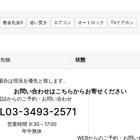
敷金礼金0
追い焚き
エアコン
オートロック
TVドアホン
先物
状態
場合は現況を優先と致します。
お問い合わせはこちらからお寄せください
電話からのご予約・お問い合わせ
L03-3493-2571
営業時間 9:30～17:00
年中無休
WEBからのご予約・お問い