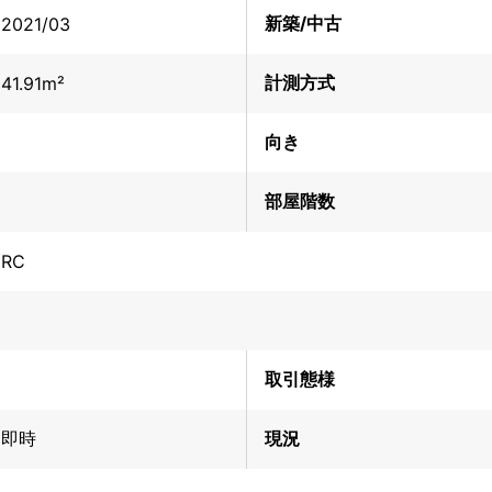
新築/中古
2021/03
計測方式
41.91m²
向き
部屋階数
RC
取引態様
即時
現況