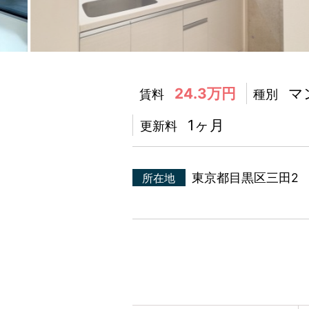
24.3万円
マ
賃料
種別
1ヶ月
更新料
東京都目黒区三田
所在地