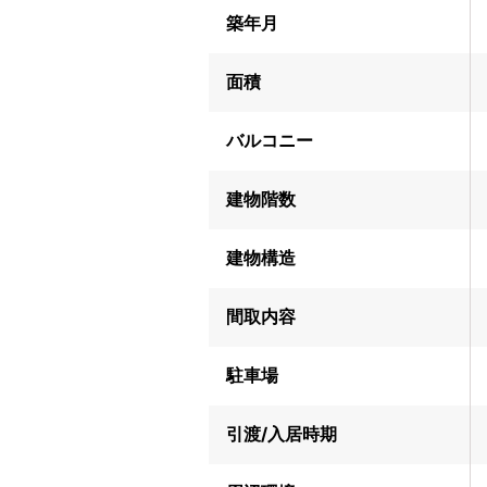
築年月
面積
バルコニー
建物階数
建物構造
間取内容
駐車場
引渡/入居時期